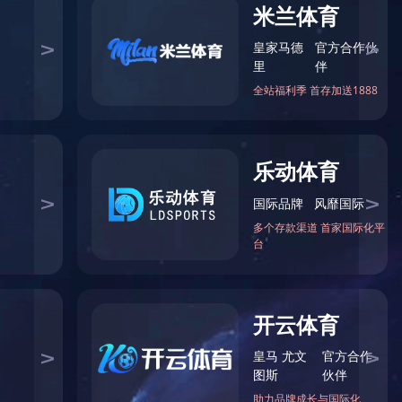
当前位置：
开元平台
>
工程案列
>
案例展示