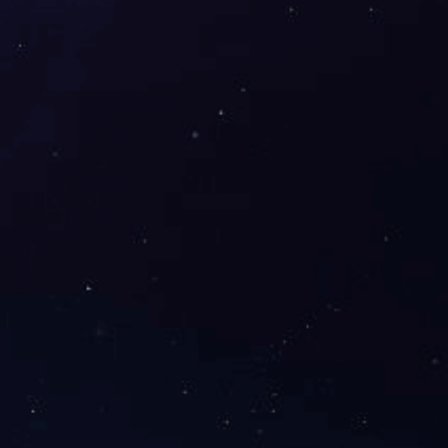
网站导航
企业概况
开元平台
产品展示
工程案列
合作加盟
服务支持
开元平台-开元（中国）一站式