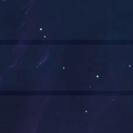
天津市和平区万通大厦（信达二期）