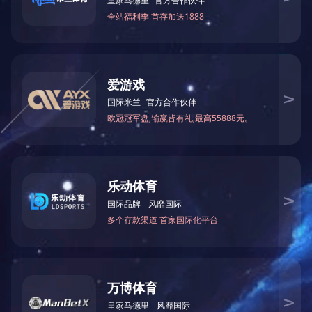
江陵鸿源御景
人信地产
孝感京御苑
荆州国华时尚公寓