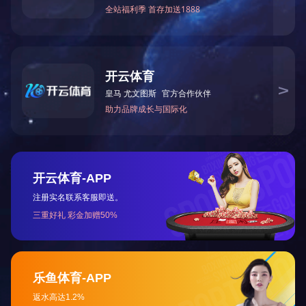
岳阳立煜漫城
荆州人信汇
开元平台
上一页
下一页
尾页
企业概况
开元平台
产品展示
工程案列
合作加盟
服务支
持
开元平台-开元（中国）一站式服务平台