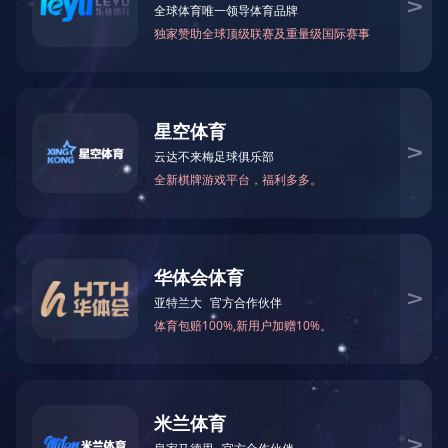
大型机械产品加工
开元平台
上一页
下一页
尾页
企业概况
开元平台
产品展示
工程案列
合作加盟
服务支
持
开元平台-开元（中国）一站式服务平台