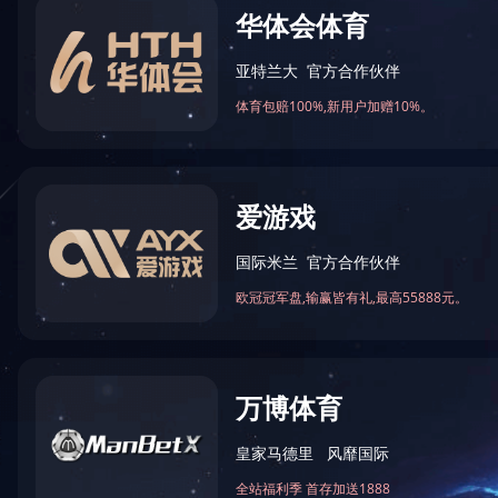
企业动态
行业新闻
生活园地
对不起，资料正在完善中！
开元平台-开元（中国）一站式
服务平台