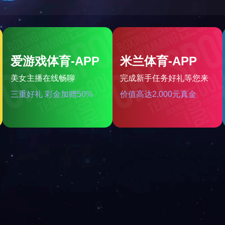
扫一扫，关注我们
扫一扫，手机访问
HT © YQJQF.COM ALL RIGHTS RESERVED.
开元平台-开元（中国）一站式服务平