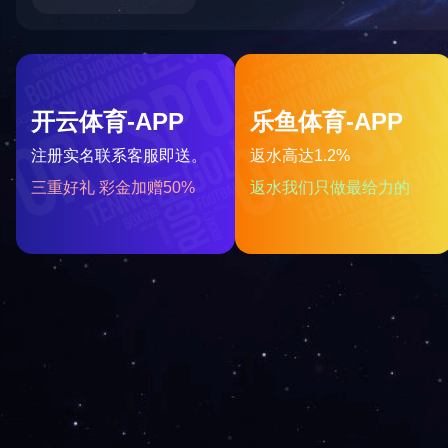
开元平台-开元（中国）一站式服务平台
网址：yqjqf.com
邮编：414300
服务热线：400-822-8286
销售热线：13707400505
电话：0730-3798128
传真：0730-3753717
邮箱：yuanruijx@163.com
总公司地址：湖南省临湘市三湾工业园
COPYRIG