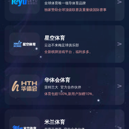
企业概况
开元平台
产品展示
工程案列
合作加盟
服务支
持
开元平台-开元（中国）一站式服务平台
扫一扫，关注我们
扫一扫，手机访问